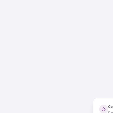
Co
Die